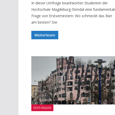
In dieser Umfrage beantworten Studenten der
Hochschule Magdeburg-Stendal eine fundamental
Frage von Erstsemestern: Wo schmeckt das Bier
am besten? Die
Weiterlesen
ERSTI-FRAGEN