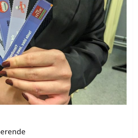
dierende