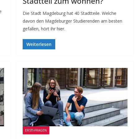
Stadtteil zum wohnen?
e
Die Stadt Magdeburg hat 40 Stadtteile. Welche
davon den Magdeburger Studierenden am besten
gefallen, hört ihr hier.
Weiterlesen
ERSTI-FRAGEN