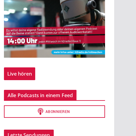
Live hören
Alle Podcasts in einem Feed
Letzte Sendungen