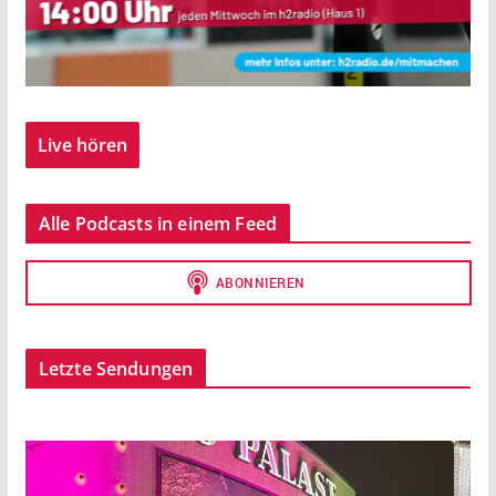
Live hören
Alle Podcasts in einem Feed
Letzte Sendungen