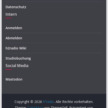
Datenschutz
Intern
Anmelden
Abmelden
h2radio Wiki
Studiobuchung
Social Media
Mastodon
Copyright © 2026
h²radio
. Alle Rechte vorbehalten.
Theme:
ColorMag
von ThemeGrill. Präsentiert von