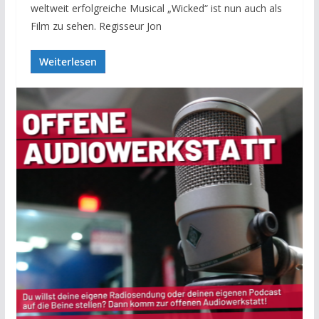
weltweit erfolgreiche Musical „Wicked“ ist nun auch als
Film zu sehen. Regisseur Jon
Weiterlesen