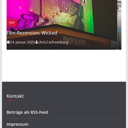
BEITRAG
TIPP
Sport am Rande: Radball
20. November 2019
Mathies Koelzer
Kontakt
Beiträge als RSS-Feed
Impressum