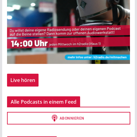
Live hören
Alle Podcasts in einem Feed