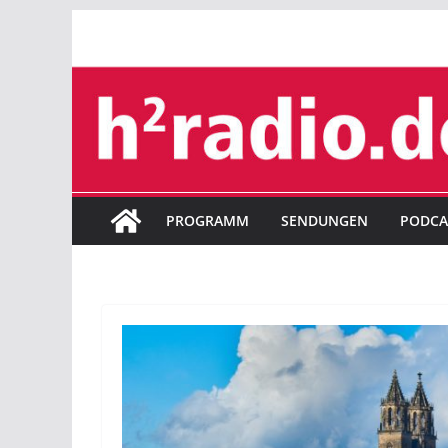
Zum
Inhalt
springen
PROGRAMM
SENDUNGEN
PODCA