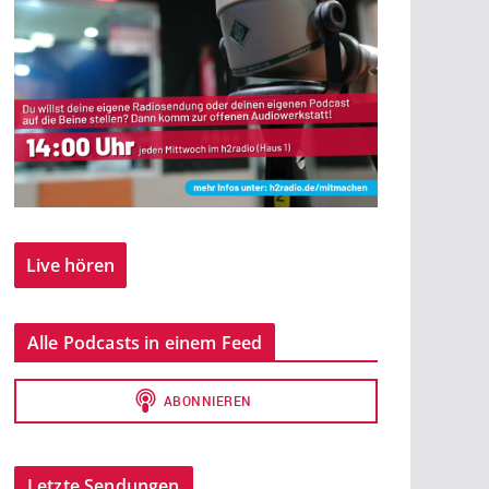
Live hören
Alle Podcasts in einem Feed
Letzte Sendungen