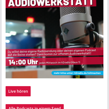
Live hören
Alle Podcasts in einem Feed