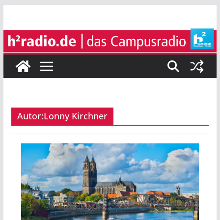
Zum
Inhalt
springen
Autor:
Lonny Kirchner