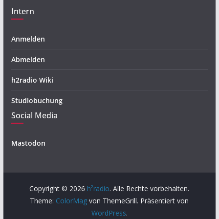
Intern
Anmelden
Abmelden
h2radio Wiki
Studiobuchung
Social Media
Mastodon
Copyright © 2026
h²radio
. Alle Rechte vorbehalten.
Theme:
ColorMag
von ThemeGrill. Präsentiert von
WordPress
.