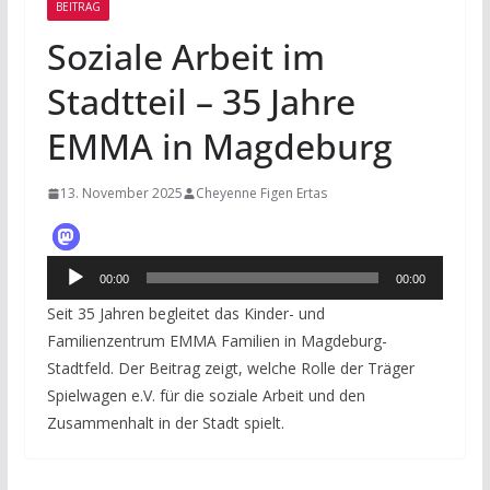
BEITRAG
Soziale Arbeit im
Stadtteil – 35 Jahre
EMMA in Magdeburg
13. November 2025
Cheyenne Figen Ertas
Audio-
00:00
00:00
Player
Seit 35 Jahren begleitet das Kinder- und
Familienzentrum EMMA Familien in Magdeburg-
Stadtfeld. Der Beitrag zeigt, welche Rolle der Träger
Spielwagen e.V. für die soziale Arbeit und den
Zusammenhalt in der Stadt spielt.