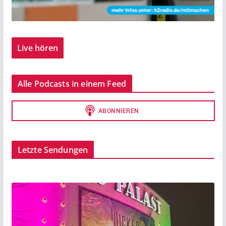
Live hören
Alle Podcasts in einem Feed
Letzte Sendungen