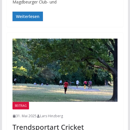
Magdbeurger Club- und
Weiterlesen
BEITRAG
31. Mai 2025
Lars Hinzberg
Trendsportart Cricket