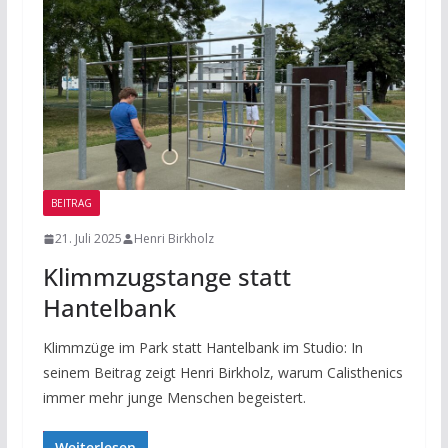
BEITRAG
21. Juli 2025
Henri Birkholz
Klimmzugstange statt
Hantelbank
Klimmzüge im Park statt Hantelbank im Studio: In
seinem Beitrag zeigt Henri Birkholz, warum Calisthenics
immer mehr junge Menschen begeistert.
Weiterlesen