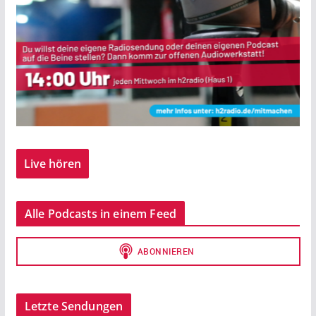
Live hören
Alle Podcasts in einem Feed
Letzte Sendungen