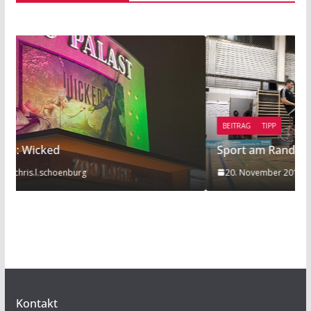
BEITRAG
TIPP
Sport am Rande: Radball
20. November 2019
Mathies Koelzer
Kontakt