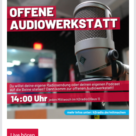
Live hören