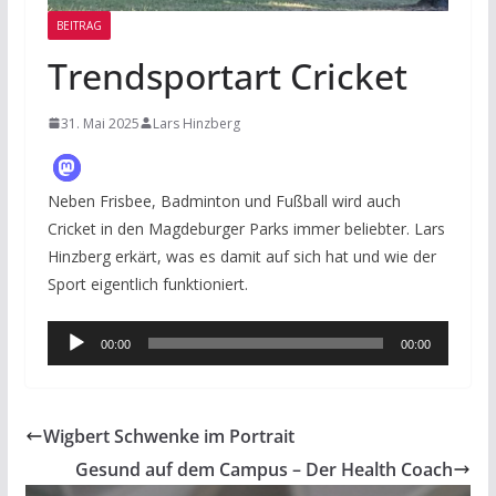
BEITRAG
Trendsportart Cricket
31. Mai 2025
Lars Hinzberg
Neben Frisbee, Badminton und Fußball wird auch
Cricket in den Magdeburger Parks immer beliebter. Lars
Hinzberg erkärt, was es damit auf sich hat und wie der
Sport eigentlich funktioniert.
Audio-
00:00
00:00
Player
Wigbert Schwenke im Portrait
Gesund auf dem Campus – Der Health Coach