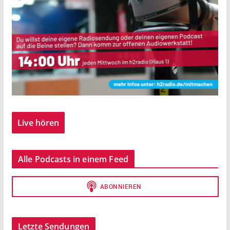
Live hören
Alle Podcasts in einem Feed
Letzte Sendungen