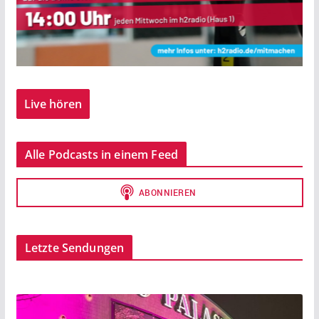
Live hören
Alle Podcasts in einem Feed
Letzte Sendungen