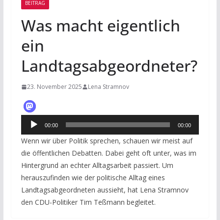
BEITRAG
Was macht eigentlich
ein
Landtagsabgeordneter?
23. November 2025
Lena Stramnov
Audio-
00:00
00:00
Player
Wenn wir über Politik sprechen, schauen wir meist auf
die öffentlichen Debatten. Dabei geht oft unter, was im
Hintergrund an echter Alltagsarbeit passiert. Um
herauszufinden wie der politische Alltag eines
Landtagsabgeordneten aussieht, hat Lena Stramnov
den CDU-Politiker Tim Teßmann begleitet.