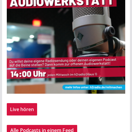
Live hören
Alle Podcasts in einem Feed