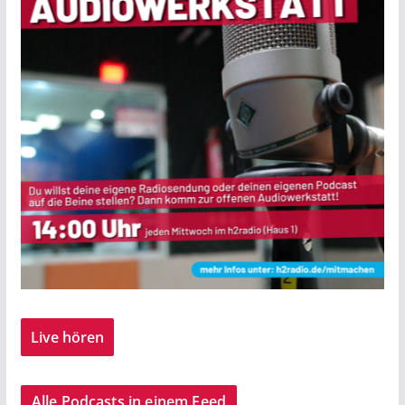
Live hören
Alle Podcasts in einem Feed