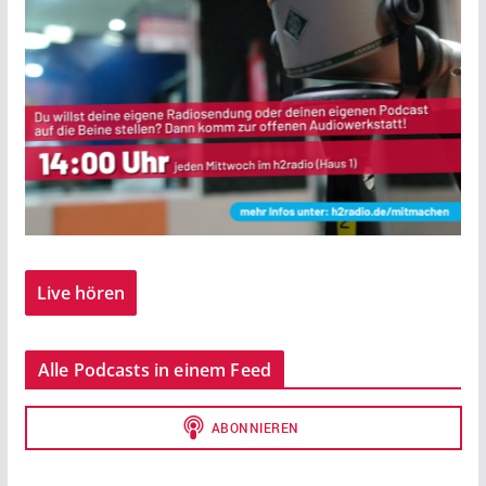
Live hören
Alle Podcasts in einem Feed