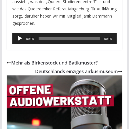
aussieht, was der „Queere Studierendentreff“ ist und
wie das Queerdenker Referat Magdeburg für Aufklärung
sorgt, darüber haben wir mit Mitglied Janik Dammann
gesprochen.
Audio-
00:00
00:00
Player
Mehr als Birkenstock und Batikmuster?
Deutschlands einziges Zirkusmuseum