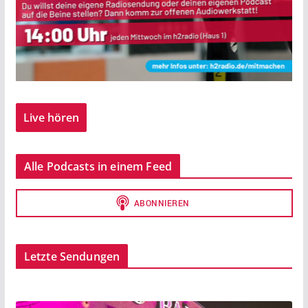
Live hören
Alle Podcasts in einem Feed
Letzte Sendungen