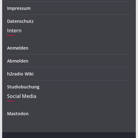
Impressum
Datenschutz
Intern
Anmelden
Abmelden
h2radio Wiki
Studiobuchung
Social Media
Mastodon