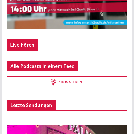
Live hören
Alle Podcasts in einem Feed
Letzte Sendungen