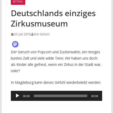
BEITRAG
Deutschlands einziges
Zirkusmuseum
20. Juli 2018
Kim Sichert
Der Geruch von Popcorn und Zuckerwatte, ein riesiges
buntes Zelt und viele wilde Tiere. Wir haben uns doch
als Kinder alle gefreut, wenn ein Zirkus in der Stadt war,
oder?
In Magdeburg kann dieses Gefühl wiederbelebt werden.
Audio-
00:00
00:00
Player