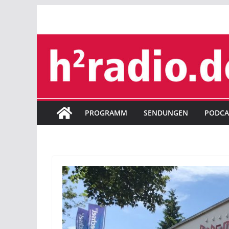
Zum
Inhalt
springen
PROGRAMM
SENDUNGEN
PODCA