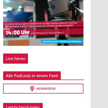
Live hören
Alle Podcasts in einem Feed
Letzte Sendungen