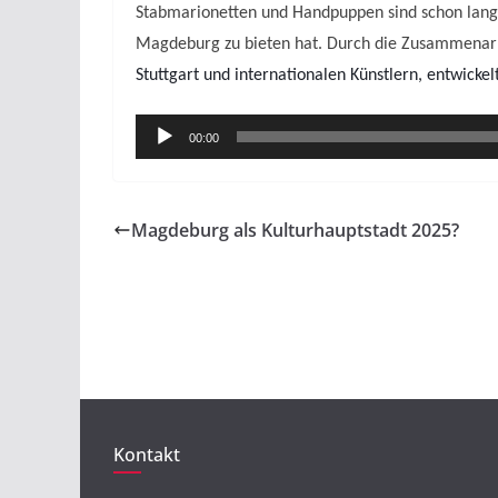
Stabmarionetten und Handpuppen sind schon lange
Magdeburg zu bieten hat. Durch die Zusammenar
Stuttgart und internationalen Künstlern, entwickelt
Audio-
00:00
Player
Magdeburg als Kulturhauptstadt 2025?
Kontakt