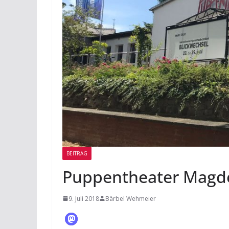
BEITRAG
Puppentheater Magd
9. Juli 2018
Bärbel Wehmeier