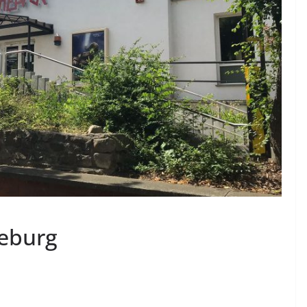
eburg