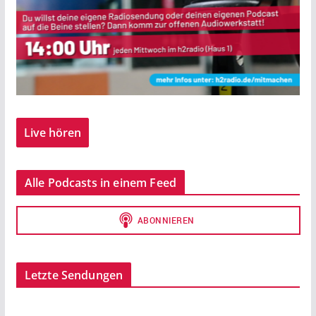
Live hören
Alle Podcasts in einem Feed
Letzte Sendungen