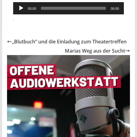
Audio-
00:00
00:00
Player
.
„Blutbuch“ und die Einladung zum Theatertreffen
Marias Weg aus der Sucht