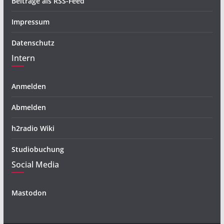
Beiträge als RSS-Feed
Impressum
Datenschutz
Intern
Anmelden
Abmelden
h2radio Wiki
Studiobuchung
Social Media
Mastodon