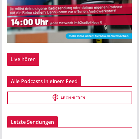
Live hören
Alle Podcasts in einem Feed
Letzte Sendungen