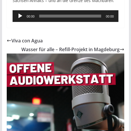
Sachsen-Anhalts – und an die Grenze des Machbaren.
Audio-
00:00
00:00
Player
Viva con Agua
Wasser für alle – Refill-Projekt in Magdeburg