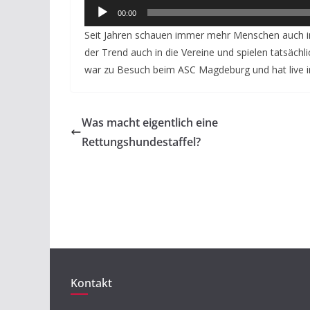
Audio-
00:00
Player
Seit Jahren schauen immer mehr Menschen auch in
der Trend auch in die Vereine und spielen tatsäc
war zu Besuch beim ASC Magdeburg und hat live i
Was macht eigentlich eine
Rettungshundestaffel?
Kontakt