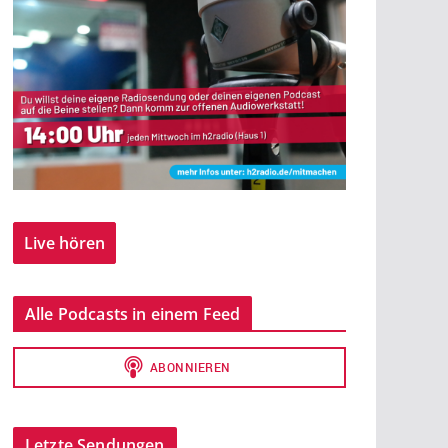
Live hören
Alle Podcasts in einem Feed
Letzte Sendungen