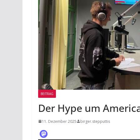
BEITRAG
Der Hype um America
11. Dezember 2025
birger.stepputtis