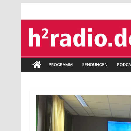
Zum
Inhalt
springen
PROGRAMM
SENDUNGEN
PODCA