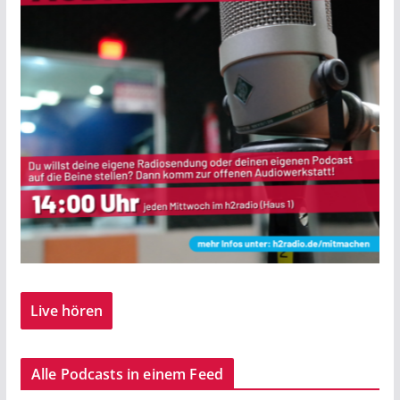
Live hören
Alle Podcasts in einem Feed