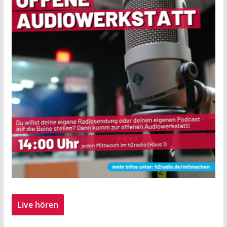
Live hören