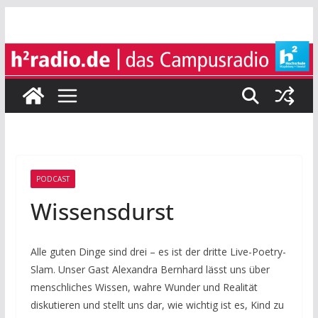
Zum
Inhalt
springen
PODCAST
Wissensdurst
Alle guten Dinge sind drei – es ist der dritte Live-Poetry-
Slam. Unser Gast Alexandra Bernhard lässt uns über
menschliches Wissen, wahre Wunder und Realität
diskutieren und stellt uns dar, wie wichtig ist es, Kind zu