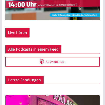
Live hören
Alle Podcasts in einem Feed
Letzte Sendungen