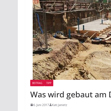
BEITRAG
TIPP
Was wird gebaut am 
6. Juni 2017
Kati Janietz