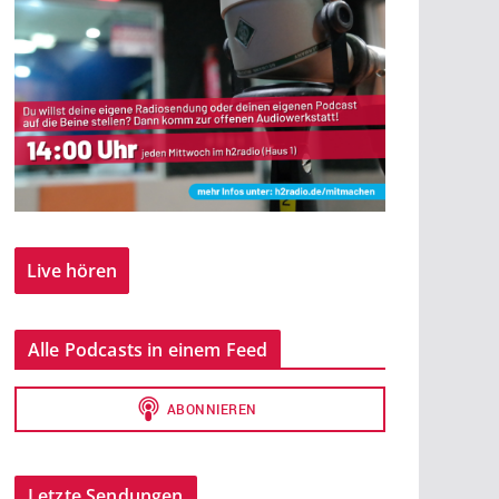
Live hören
Alle Podcasts in einem Feed
Letzte Sendungen