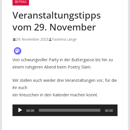
BEITRAG
Veranstaltungstipps
vom 29. November
29. November 2023
Yasmina Lange
Von schwungvoller Party in der Buttergasse bis hin zu
einem ruhigeren Abend beim Poetry Slam.
Wir stellen euch wieder drei Veranstaltungen vor, für die
ihr euch
ein Kreuzchen in den Kalender machen könnt.
Audio-
00:00
00:00
Player