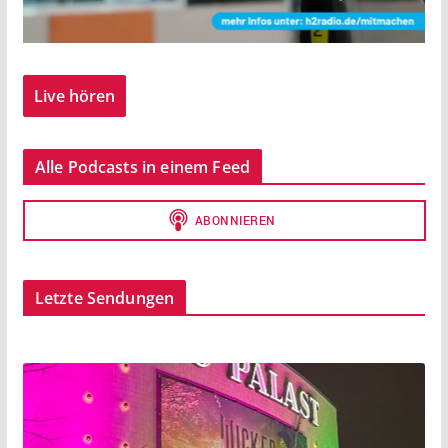
Live hören
Alle Podcasts in einem Feed
Letzte Sendungen