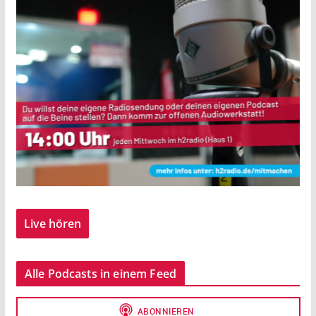
Live hören
Alle Podcasts in einem Feed