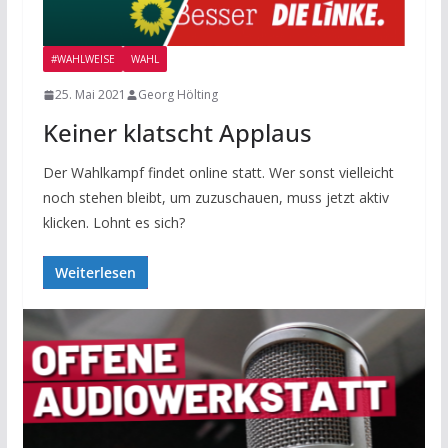
#WAHLWEISE
WAHL
25. Mai 2021
Georg Hölting
Keiner klatscht Applaus
Der Wahlkampf findet online statt. Wer sonst vielleicht
noch stehen bleibt, um zuzuschauen, muss jetzt aktiv
klicken. Lohnt es sich?
Weiterlesen