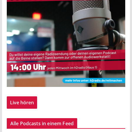
Live hören
Alle Podcasts in einem Feed