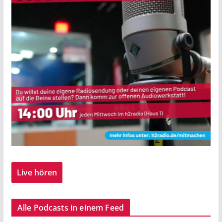
Live hören
Alle Podcasts in einem Feed