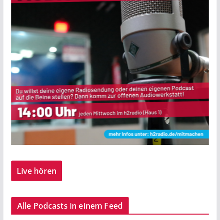
Live hören
Alle Podcasts in einem Feed