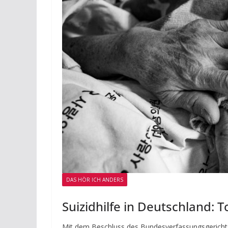
DAS HÖR ICH ANDERS
Suizidhilfe in Deutschland: 
Mit dem Beschluss des Bundesverfassungsgerichts a