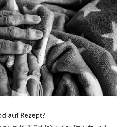
Tod auf Rezept?
us dem Jahr 2020 ist die Suizidhilfe in Deutschland nicht