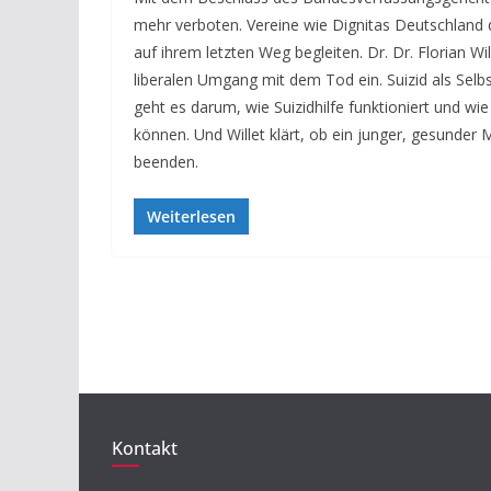
mehr verboten. Vereine wie Dignitas Deutschland d
auf ihrem letzten Weg begleiten. Dr. Dr. Florian Wi
liberalen Umgang mit dem Tod ein. Suizid als Selb
geht es darum, wie Suizidhilfe funktioniert und 
können. Und Willet klärt, ob ein junger, gesunde
beenden.
Weiterlesen
Kontakt