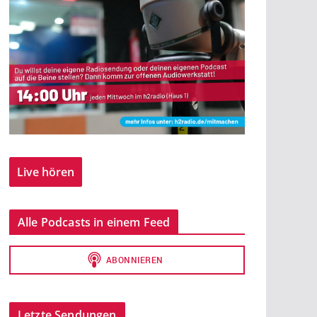
Live hören
Alle Podcasts in einem Feed
Letzte Sendungen