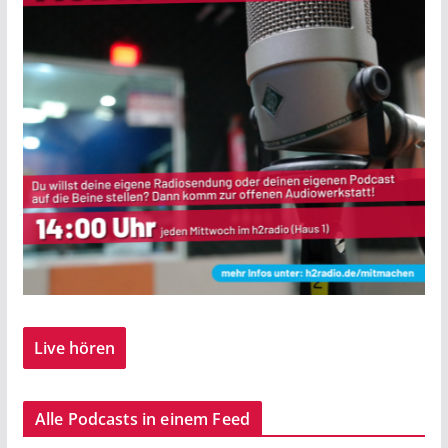
Live hören
Alle Podcasts in einem Feed