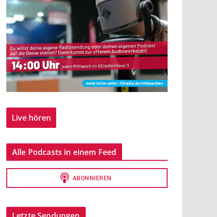
Live hören
Alle Podcasts in einem Feed
Letzte Sendungen