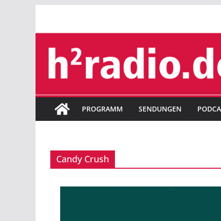
Zum
Inhalt
springen
PROGRAMM
SENDUNGEN
PODCA
Candy Crush