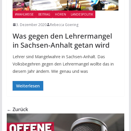
#WAHLWEISE
BEITRAG
HÖREN
LANDESPOLITIK
3. Dezember 2020
Rebecca Goering
Was gegen den Lehrermangel
in Sachsen-Anhalt getan wird
Lehrer sind Mangelwahre in Sachsen-Anhalt. Das
Volksbegehren gegen den Lehrermangel wollte das in
diesem Jahr ändern. Wie genau und was
Weiterlesen
← Zurück