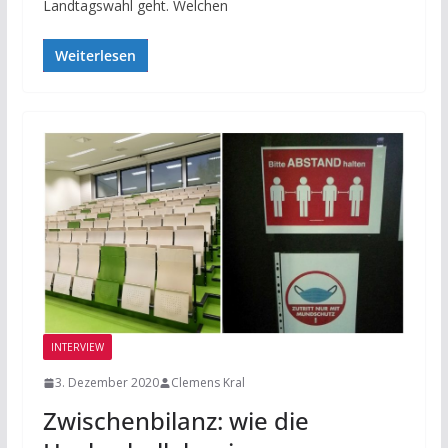
Landtagswahl geht. Welchen
Weiterlesen
INTERVIEW
3. Dezember 2020
Clemens Kral
Zwischenbilanz: wie die