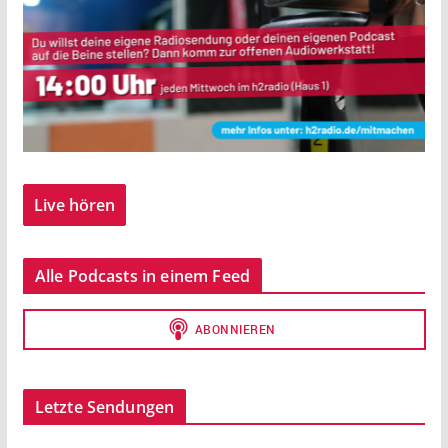
Live hören
Alle Podcasts in einem Feed
Letzte Sendungen