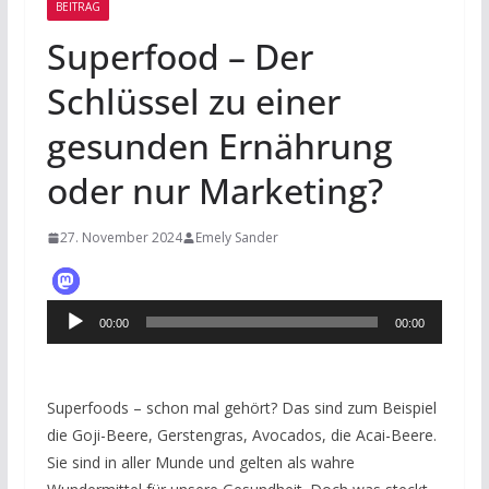
BEITRAG
Superfood – Der
Schlüssel zu einer
gesunden Ernährung
oder nur Marketing?
27. November 2024
Emely Sander
Audio-
00:00
00:00
Player
Superfoods – schon mal gehört? Das sind zum Beispiel
die Goji-Beere, Gerstengras, Avocados, die Acai-Beere.
Sie sind in aller Munde und gelten als wahre