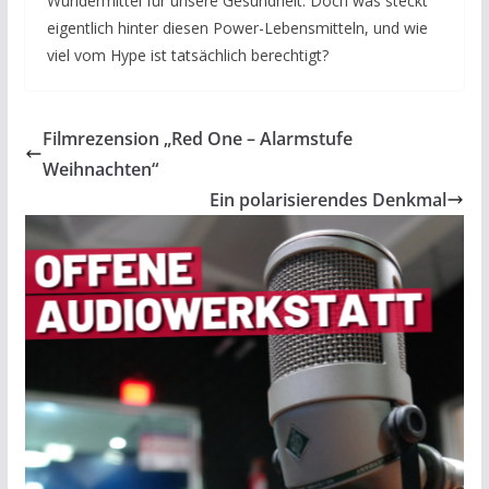
Wundermittel für unsere Gesundheit. Doch was steckt
eigentlich hinter diesen Power-Lebensmitteln, und wie
viel vom Hype ist tatsächlich berechtigt?
Filmrezension „Red One – Alarmstufe
Weihnachten“
Ein polarisierendes Denkmal