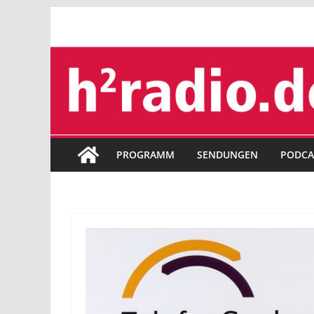
Zum
Inhalt
springen
PROGRAMM
SENDUNGEN
PODCA