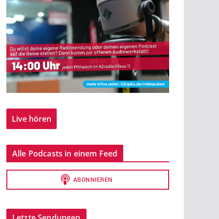
Live hören
Alle Podcasts in einem Feed
Letzte Sendungen