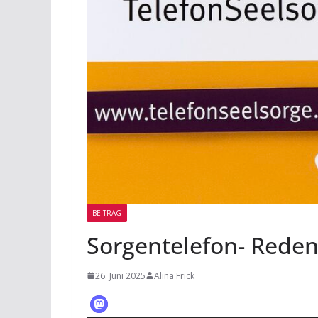
BEITRAG
Sorgentelefon- Rede
26. Juni 2025
Alina Frick