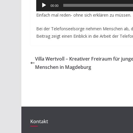
Audio-
00:00
Player
Einfach mal reden- ohne sich erklären zu müssen.
Bei der Telefonseelsorge nehmen Menschen ab, di
Beitrag zeigt einen Einblick in die Arbeit der Telef
Villa Wertvoll – Kreativer Freiraum für jung
Menschen in Magdeburg
Kontakt