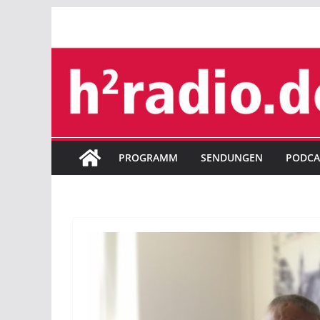
Zum
Inhalt
springen
PROGRAMM
SENDUNGEN
PODCA