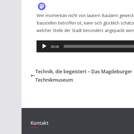
Wer momentan nicht von lautem Baulärm geweckt w
Baustellen betroffen ist, kann sich glücklich sch
welcher Stelle der Stadt besonders angepackt we
Audio-
00:00
Player
Technik, die begeistert – Das Magdeburger
Technikmuseum
Kontakt