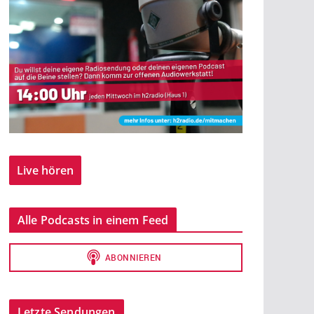
Live hören
Alle Podcasts in einem Feed
Letzte Sendungen