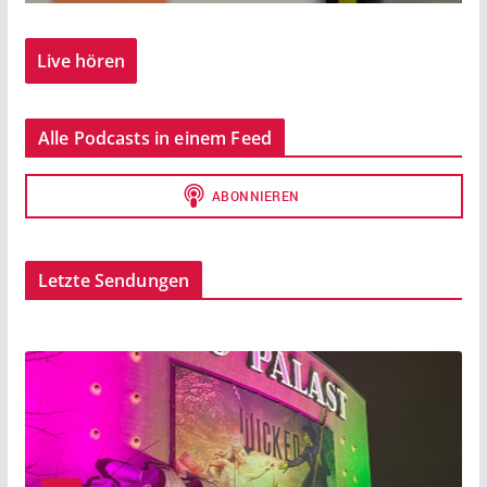
Live hören
Alle Podcasts in einem Feed
Letzte Sendungen