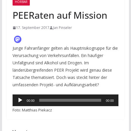
HÖRBAR
PEERaten auf Mission
17. September 2017
Jan Pinseler
Junge Fahranfänger gelten als Hauptrisikogruppe für die
Verursachung von Verkehrsunfällen. Ein häufiger
Unfallgrund sind Alkohol und Drogen. Im
länderübergreifenden PEER Projekt wird genau diese
Tatsache thematisiert. Doch was steckt hinter der
umfassenden Projekt- und Aufklärungsarbeit?
Audio-
00:00
00:00
Player
Foto: Matthias Piekacz