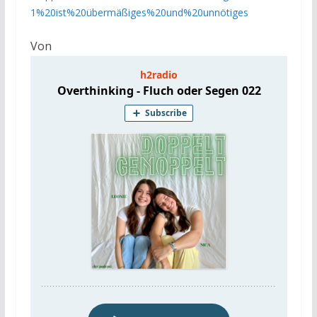
1%20ist%20übermäßiges%20und%20unnötiges
Von