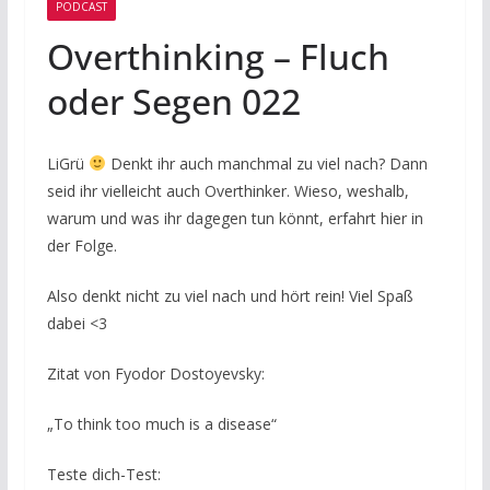
PODCAST
Overthinking – Fluch
oder Segen 022
LiGrü
Denkt ihr auch manchmal zu viel nach? Dann
seid ihr vielleicht auch Overthinker. Wieso, weshalb,
warum und was ihr dagegen tun könnt, erfahrt hier in
der Folge.
Also denkt nicht zu viel nach und hört rein! Viel Spaß
dabei <3
Zitat von Fyodor Dostoyevsky:
„To think too much is a disease“
Teste dich-Test: