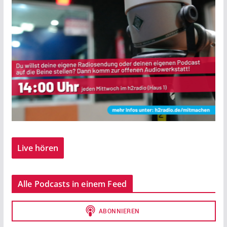
Live hören
Alle Podcasts in einem Feed