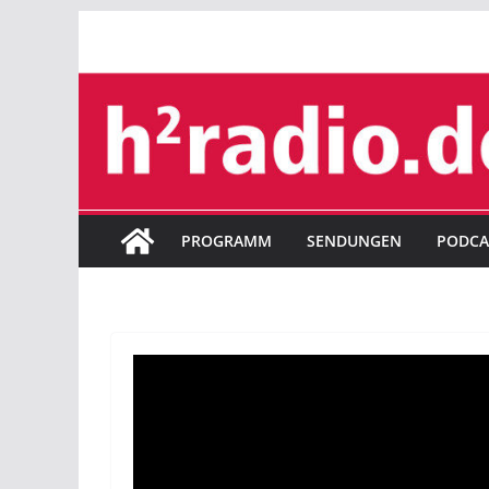
Zum
Inhalt
springen
PROGRAMM
SENDUNGEN
PODCA