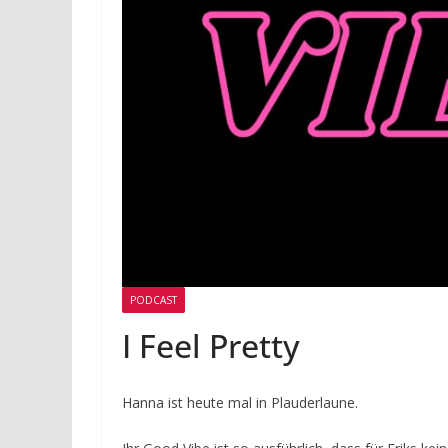
PODCAST
I Feel Pretty
Hanna ist heute mal in Plauderlaune.