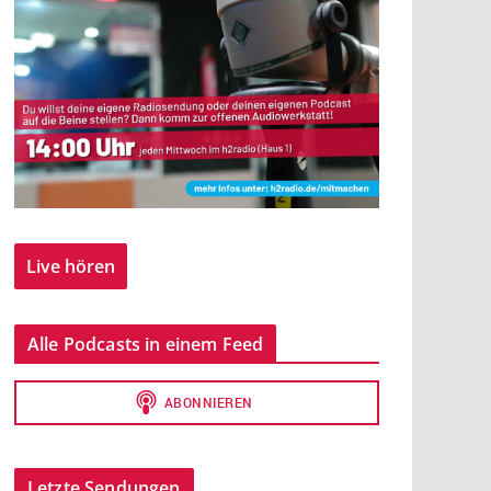
Live hören
Alle Podcasts in einem Feed
Letzte Sendungen