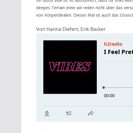
Ihr Good Vibe ist so ausführlich, dass für Eriks k
deepes Terrain (nein wir reden nicht über das ver
von Körperidealen. Dieses Mal ist auch das Ossisc
Von
Hanna Diefert
,
Erik Becker