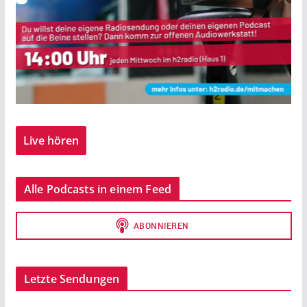
Live hören
Alle Podcasts in einem Feed
Letzte Sendungen