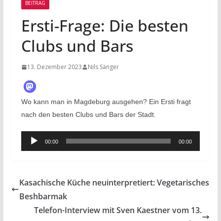
BEITRAG
Ersti-Frage: Die besten
Clubs und Bars
13. Dezember 2023
Nils Sänger
Wo kann man in Magdeburg ausgehen? Ein Ersti fragt
nach den besten Clubs und Bars der Stadt.
Audio-
00:00
00:00
Player
Kasachische Küche neuinterpretiert: Vegetarisches
Beshbarmak
Telefon-Interview mit Sven Kaestner vom 13.