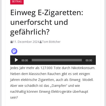
BEITRAG
Einweg E-Zigaretten:
unerforscht und
gefährlich?
11. Dezember 2024
Tom Böttcher
Audio-
00:00
00:00
Player
Jedes Jahr mehr als 127.000 Tote durch Nikotinkonsum.
Neben dem klassischen Rauchen gibt es seit einigen
Jahren elektrische Zigaretten, auch als Einweg- Modell.
Aber wie schädlich ist das „Dampfen“ und wie
nachhaltig können Einweg-Elektrogeräte überhaupt
sein?