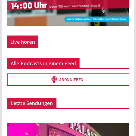
Live hören
Alle Podcasts in einem Feed
Letzte Sendungen