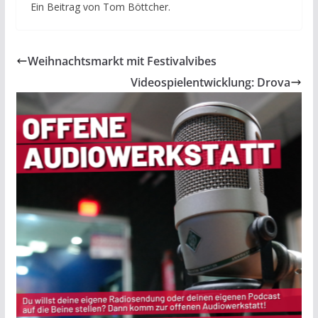
Ein Beitrag von Tom Böttcher.
Weihnachtsmarkt mit Festivalvibes
Videospielentwicklung: Drova