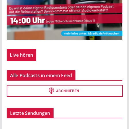
Live hören
Alle Podcasts in einem Feed
Letzte Sendungen