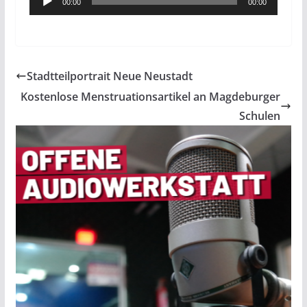
00:00
00:00
Player
Stadtteilportrait Neue Neustadt
Kostenlose Menstruationsartikel an Magdeburger
Schulen