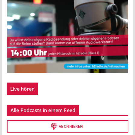
Live hören
Alle Podcasts in einem Feed