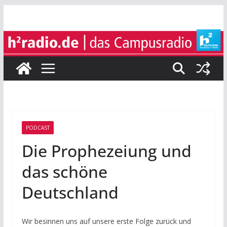
Zum
Inhalt
springen
PODCAST
Die Prophezeiung und
das schöne
Deutschland
Wir besinnen uns auf unsere erste Folge zurück und