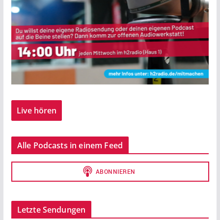
Live hören
Alle Podcasts in einem Feed
Letzte Sendungen