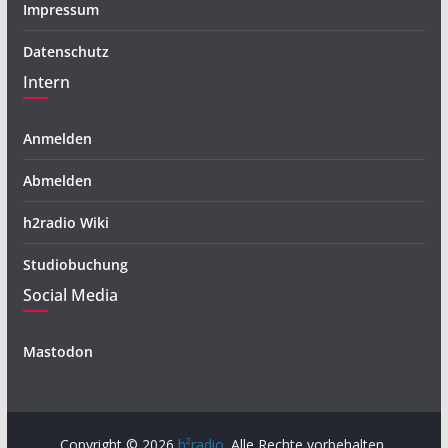
Impressum
Datenschutz
Intern
Anmelden
Abmelden
h2radio Wiki
Studiobuchung
Social Media
Mastodon
Copyright © 2026
h²radio
. Alle Rechte vorbehalten.