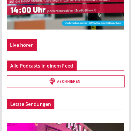
Live hören
Alle Podcasts in einem Feed
Letzte Sendungen