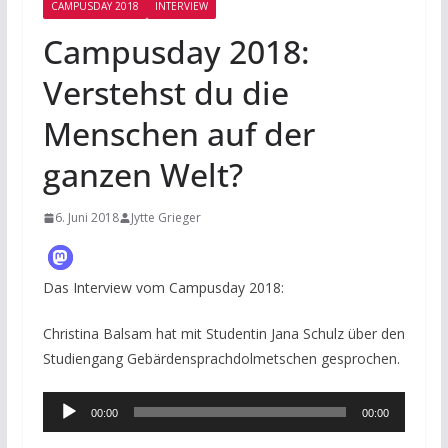
CAMPUSDAY 2018
INTERVIEW
Campusday 2018:
Verstehst du die
Menschen auf der
ganzen Welt?
6. Juni 2018
Jytte Grieger
Das Interview vom Campusday 2018:
Christina Balsam hat mit Studentin Jana Schulz über den
Studiengang Gebärdensprachdolmetschen gesprochen.
Audio-
00:00
00:00
Player