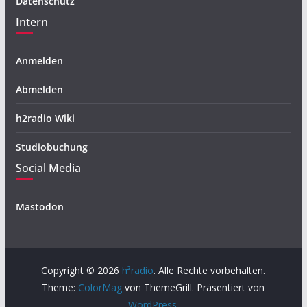
Datenschutz
Intern
Anmelden
Abmelden
h2radio Wiki
Studiobuchung
Social Media
Mastodon
Copyright © 2026
h²radio
. Alle Rechte vorbehalten.
Theme:
ColorMag
von ThemeGrill. Präsentiert von
WordPress
.