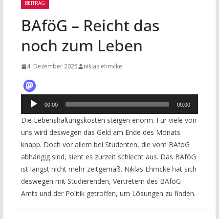
BEITRAG
BAföG – Reicht das
noch zum Leben
4. Dezember 2025
niklas.ehmcke
Audio-
00:00
00:00
Player
Die Lebenshaltungskosten steigen enorm. Für viele von
uns wird deswegen das Geld am Ende des Monats
knapp. Doch vor allem bei Studenten, die vom BAföG
abhängig sind, sieht es zurzeit schlecht aus. Das BAföG
ist längst nicht mehr zeitgemäß. Niklas Ehmcke hat sich
deswegen mit Studierenden, Vertretern des BAföG-
Amts und der Politik getroffen, um Lösungen zu finden.