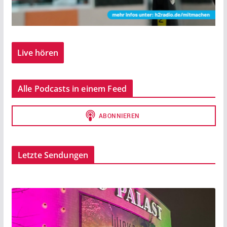
Live hören
Alle Podcasts in einem Feed
Letzte Sendungen