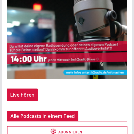
Live hören
Alle Podcasts in einem Feed