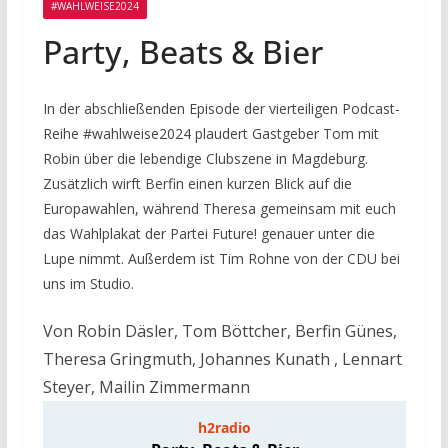
#WAHLWEISE2024
Party, Beats & Bier
In der abschließenden Episode der vierteiligen Podcast-
Reihe #wahlweise2024 plaudert Gastgeber Tom mit
Robin über die lebendige Clubszene in Magdeburg.
Zusätzlich wirft Berfin einen kurzen Blick auf die
Europawahlen, während Theresa gemeinsam mit euch
das Wahlplakat der Partei Future! genauer unter die
Lupe nimmt. Außerdem ist Tim Rohne von der CDU bei
uns im Studio.
Von
Robin Däsler
,
Tom Böttcher
,
Berfin Günes
,
Theresa Gringmuth
,
Johannes Kunath
,
Lennart
Steyer
,
Mailin Zimmermann