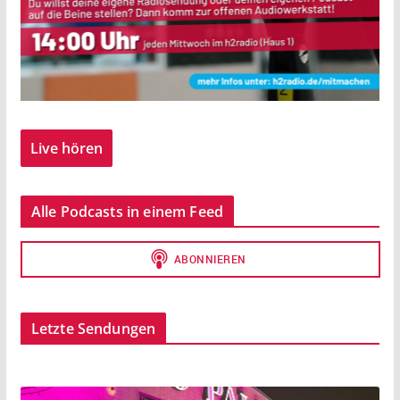
Live hören
Alle Podcasts in einem Feed
Letzte Sendungen